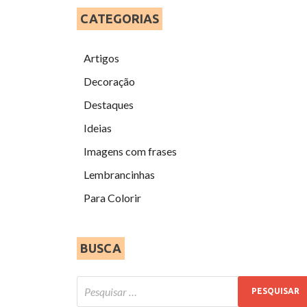
CATEGORIAS
Artigos
Decoração
Destaques
Ideias
Imagens com frases
Lembrancinhas
Para Colorir
BUSCA