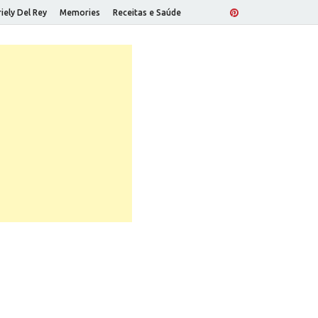
iely Del Rey
Memories
Receitas e Saúde