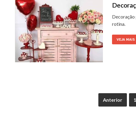
Decoraç
Decoração p
rotina.
VEJA MAIS
Anterior