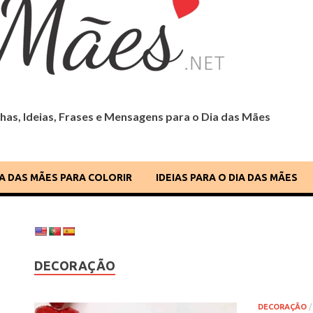
as, Ideias, Frases e Mensagens para o Dia das Mães
 Dia das Mães
IA DAS MÃES PARA COLORIR
IDEIAS PARA O DIA DAS MÃES
DECORAÇÃO
DECORAÇÃO