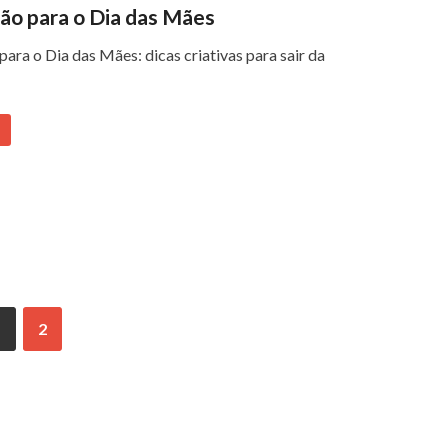
ão para o Dia das Mães
ara o Dia das Mães: dicas criativas para sair da
1
2