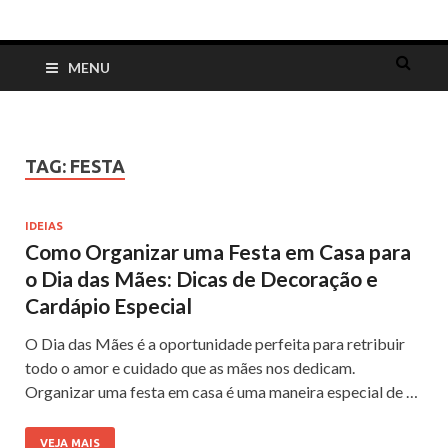
Dia das Mães
Lembrancinhas, cartões, ideias e mensagens para o Dia das Mães
MENU
TAG:
FESTA
IDEIAS
Como Organizar uma Festa em Casa para
o Dia das Mães: Dicas de Decoração e
Cardápio Especial
O Dia das Mães é a oportunidade perfeita para retribuir
todo o amor e cuidado que as mães nos dedicam.
Organizar uma festa em casa é uma maneira especial de …
VEJA MAIS