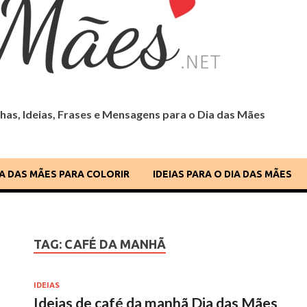
as, Ideias, Frases e Mensagens para o Dia das Mães
 Dia das Mães
IA DAS MÃES PARA COLORIR
IDEIAS PARA O DIA DAS MÃES
TAG:
CAFÉ DA MANHÃ
IDEIAS
Ideias de café da manhã Dia das Mães