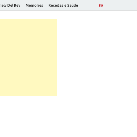
iely Del Rey
Memories
Receitas e Saúde