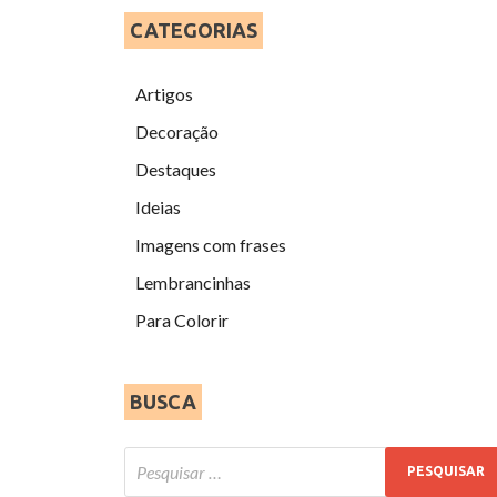
CATEGORIAS
Artigos
Decoração
Destaques
Ideias
Imagens com frases
Lembrancinhas
Para Colorir
BUSCA