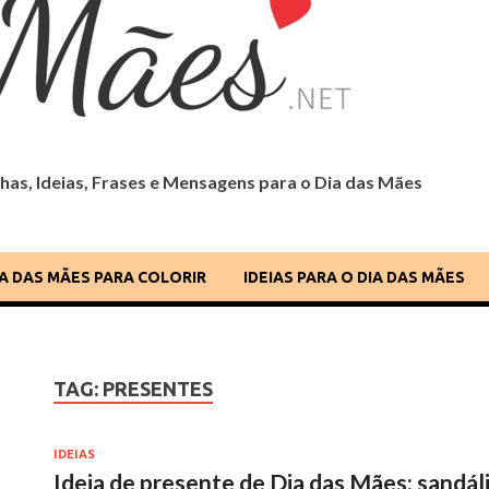
as, Ideias, Frases e Mensagens para o Dia das Mães
 Dia das Mães
IA DAS MÃES PARA COLORIR
IDEIAS PARA O DIA DAS MÃES
TAG:
PRESENTES
IDEIAS
Ideia de presente de Dia das Mães: sandáli