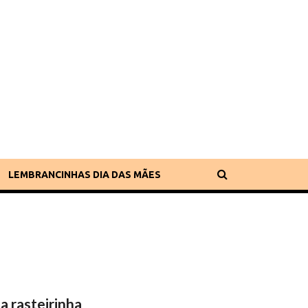
LEMBRANCINHAS DIA DAS MÃES
a rasteirinha