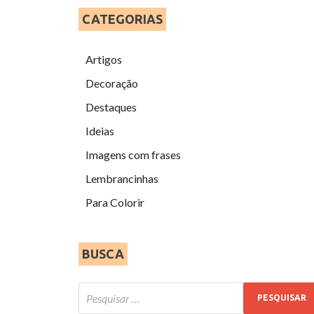
CATEGORIAS
Artigos
Decoração
Destaques
Ideias
Imagens com frases
Lembrancinhas
Para Colorir
BUSCA