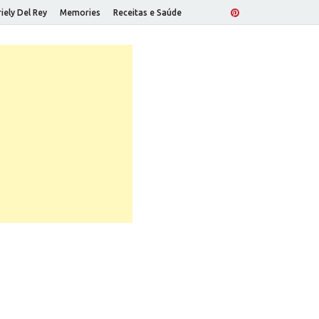
iely Del Rey
Memories
Receitas e Saúde