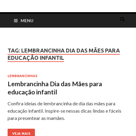
Dia das Mães
Lembrancinhas, cartões, ideias e mensagens para o Dia das Mães
MENU
TAG:
LEMBRANCINHA DIA DAS MÃES PARA
EDUCAÇÃO INFANTIL
LEMBRANCINHAS
Lembrancinha Dia das Mães para
educação infantil
Confira ideias de lembrancinha de dia das mães para
educação infantil. Inspire-se nessas dicas lindas e fáceis
para presentear as mamães.
VEJA MAIS