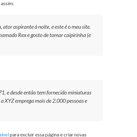
o assim:
ator aspirante à noite, e este é o meu site.
amado Rex e gosto de tomar caipirinha (e
, e desde então tem fornecido miniaturas
u, a XYZ emprega mais de 2.000 pessoas e
ainel
para excluir essa página e criar novas