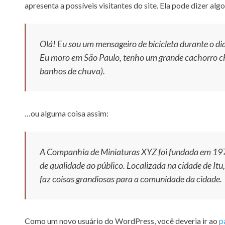
apresenta a possíveis visitantes do site. Ela pode dizer alg
Olá! Eu sou um mensageiro de bicicleta durante o dia, 
Eu moro em São Paulo, tenho um grande cachorro ch
banhos de chuva).
…ou alguma coisa assim:
A Companhia de Miniaturas XYZ foi fundada em 1971
de qualidade ao público. Localizada na cidade de It
faz coisas grandiosas para a comunidade da cidade.
Como um novo usuário do WordPress, você deveria ir ao
p