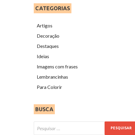
CATEGORIAS
Artigos
Decoração
Destaques
Ideias
Imagens com frases
Lembrancinhas
Para Colorir
BUSCA