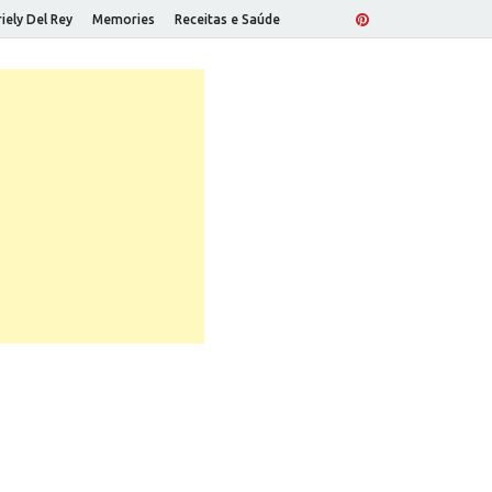
iely Del Rey
Memories
Receitas e Saúde