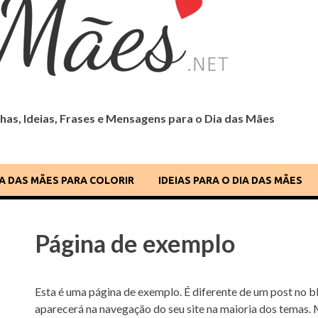
as, Ideias, Frases e Mensagens para o Dia das Mães
 Dia das Mães
IA DAS MÃES PARA COLORIR
IDEIAS PARA O DIA DAS MÃES
Página de exemplo
Esta é uma página de exemplo. É diferente de um post no 
aparecerá na navegação do seu site na maioria dos temas