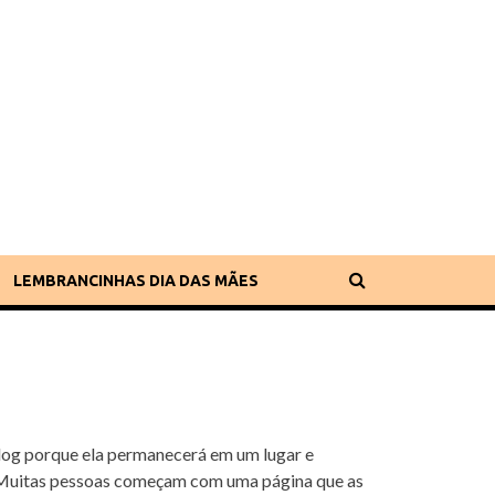
LEMBRANCINHAS DIA DAS MÃES
blog porque ela permanecerá em um lugar e
. Muitas pessoas começam com uma página que as