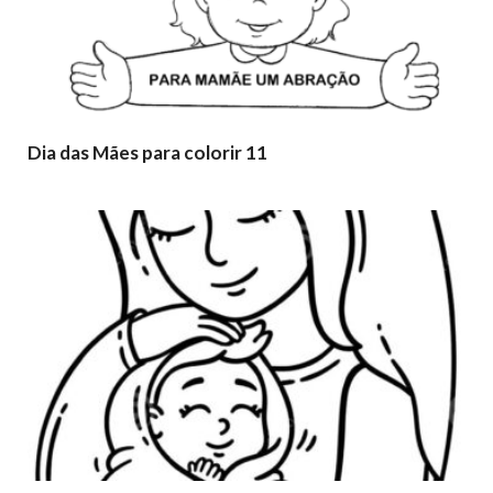
Dia das Mães para colorir 11