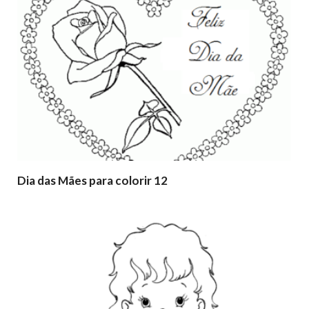
Dia das Mães para colorir 12