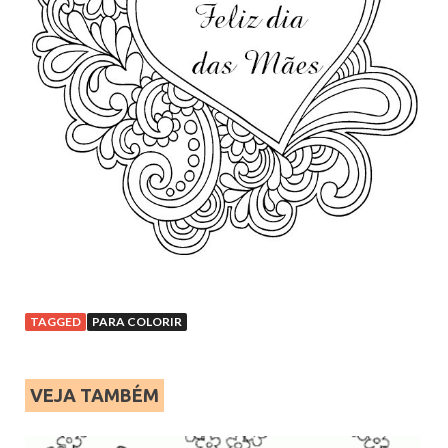
TAGGED
PARA COLORIR
VEJA TAMBÉM