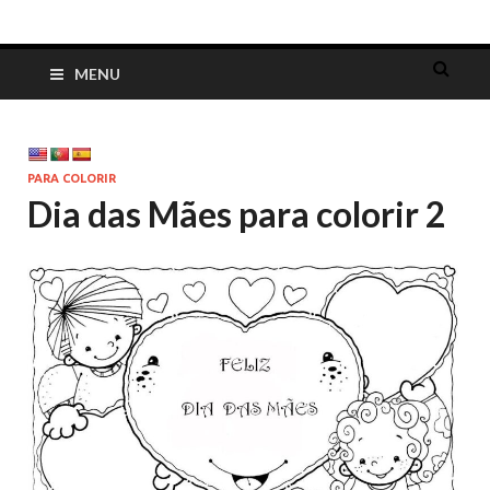
Dia das Mães
Lembrancinhas, cartões, ideias e mensagens para o Dia das Mães
MENU
PARA COLORIR
Dia das Mães para colorir 2