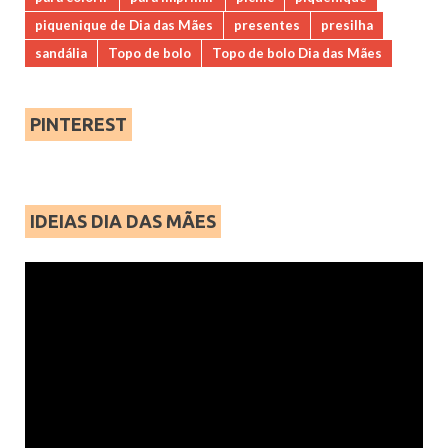
piquenique de Dia das Mães
presentes
presilha
sandália
Topo de bolo
Topo de bolo Dia das Mães
PINTEREST
IDEIAS DIA DAS MÃES