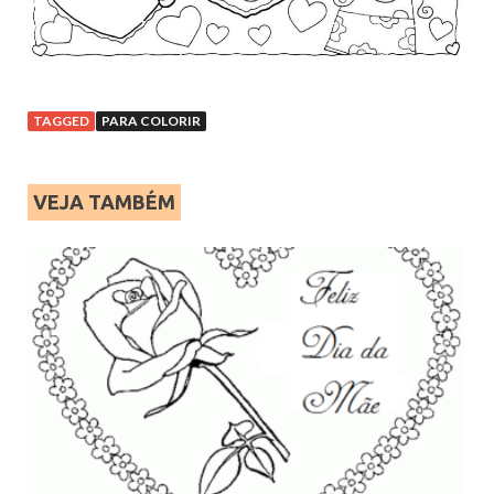
TAGGED
PARA COLORIR
VEJA TAMBÉM